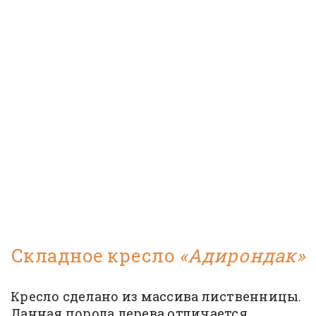
Складное кресло
«Адирондак»
Кресло сделано из массива лиственницы.
Данная порода дерева отличается