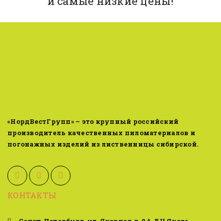
и самые низкие цены!
«НордВестГрупп» – это крупный российский
производитель качественных пиломатериалов и
погонажных изделий из лиственницы сибирской.
КОНТАКТЫ
Санкт-Петербург, ул. Якорная д. 9А, БЦ Якорь